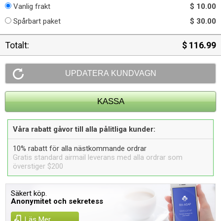
Vanlig frakt
$ 10.00
Spårbart paket
$ 30.00
Totalt:
$ 116.99
Våra rabatt gåvor till alla pålitliga kunder:
10% rabatt för alla nästkommande ordrar
Gratis standard airmail leverans med alla ordrar som
överstiger $200
Säkert köp.
Anonymitet och sekretess
Läs Mer