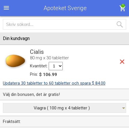
1
Apoteket Sverige
Din kundvagn
Cialis
80 mg x 30 tabletter
Kvantitet:
Pris:
$ 106.99
Updatera 30 tabletter to 60 tabletter och spara $ 84.00
Välj din bonusen, det är gratis!
Viagra ( 100 mg x 4 tabletter )
Fraktsätt: