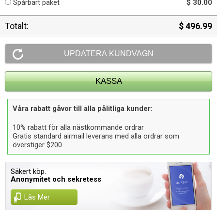
Spårbart paket
$ 30.00
Totalt:
$ 496.99
Våra rabatt gåvor till alla pålitliga kunder:
10% rabatt för alla nästkommande ordrar
Gratis standard airmail leverans med alla ordrar som
överstiger $200
Säkert köp.
Anonymitet och sekretess
Läs Mer