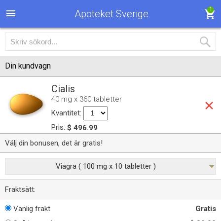
1
Apoteket Sverige
Din kundvagn
Cialis
40 mg x 360 tabletter
Kvantitet:
Pris:
$ 496.99
Välj din bonusen, det är gratis!
Viagra ( 100 mg x 10 tabletter )
Fraktsätt:
Vanlig frakt
Gratis