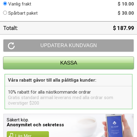
Vanlig frakt
$ 10.00
Spårbart paket
$ 30.00
Totalt:
$ 187.99
Våra rabatt gåvor till alla pålitliga kunder:
10% rabatt för alla nästkommande ordrar
Gratis standard airmail leverans med alla ordrar som
överstiger $200
Säkert köp.
Anonymitet och sekretess
Läs Mer