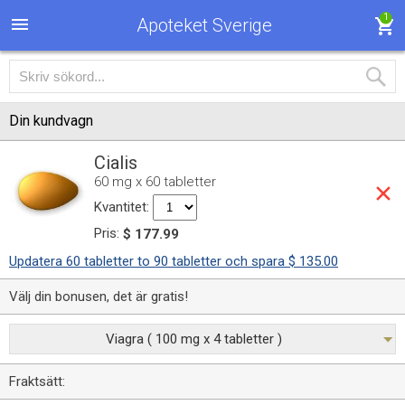
1
Apoteket Sverige
Din kundvagn
Cialis
60 mg x 60 tabletter
Kvantitet:
Pris:
$ 177.99
Updatera 60 tabletter to 90 tabletter och spara $ 135.00
Välj din bonusen, det är gratis!
Viagra ( 100 mg x 4 tabletter )
Fraktsätt: