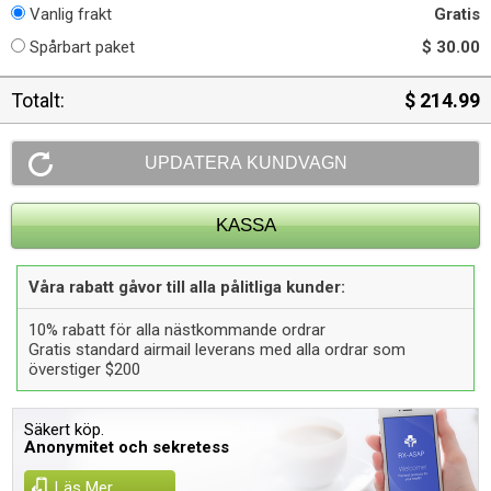
Vanlig frakt
Gratis
Spårbart paket
$ 30.00
Totalt:
$ 214.99
Våra rabatt gåvor till alla pålitliga kunder:
10% rabatt för alla nästkommande ordrar
Gratis standard airmail leverans med alla ordrar som
överstiger $200
Säkert köp.
Anonymitet och sekretess
Läs Mer