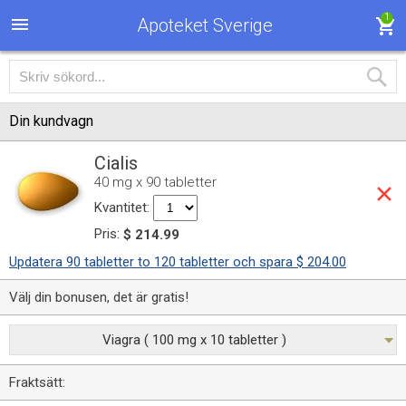
1
Apoteket Sverige
Din kundvagn
Cialis
40 mg x 90 tabletter
Kvantitet:
Pris:
$ 214.99
Updatera 90 tabletter to 120 tabletter och spara $ 204.00
Välj din bonusen, det är gratis!
Viagra ( 100 mg x 10 tabletter )
Fraktsätt: