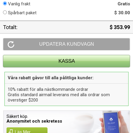
Vanlig frakt
Gratis
Spårbart paket
$ 30.00
Totalt:
$ 353.99
Våra rabatt gåvor till alla pålitliga kunder:
10% rabatt för alla nästkommande ordrar
Gratis standard airmail leverans med alla ordrar som
överstiger $200
Säkert köp.
Anonymitet och sekretess
Läs Mer