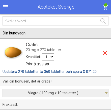
1
Apoteket Sverige
Din kundvagn
Cialis
20 mg x 270 tabletter
Kvantitet:
Pris:
$ 353.99
Updatera 270 tabletter to 360 tabletter och spara $ 871.20
Välj din bonusen, det är gratis!
Viagra ( 100 mg x 10 tabletter )
Fraktsätt: