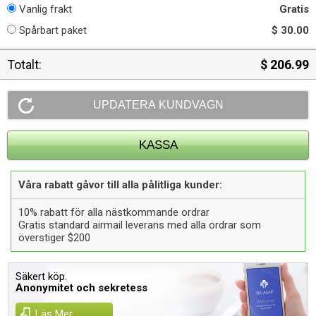
Vanlig frakt
Gratis
Spårbart paket
$ 30.00
Totalt:
$ 206.99
Våra rabatt gåvor till alla pålitliga kunder:
10% rabatt för alla nästkommande ordrar
Gratis standard airmail leverans med alla ordrar som
överstiger $200
Säkert köp.
Anonymitet och sekretess
Läs Mer