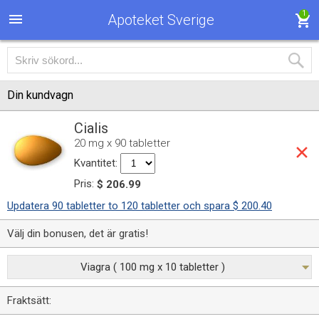
1
Apoteket Sverige
Din kundvagn
Cialis
20 mg x 90 tabletter
Kvantitet:
Pris:
$ 206.99
Updatera 90 tabletter to 120 tabletter och spara $ 200.40
Välj din bonusen, det är gratis!
Viagra ( 100 mg x 10 tabletter )
Fraktsätt: