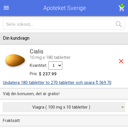
1
Apoteket Sverige
Din kundvagn
Cialis
10 mg x 180 tabletter
Kvantitet:
Pris:
$ 237.99
Updatera 180 tabletter to 270 tabletter och spara $ 569.70
Välj din bonusen, det är gratis!
Viagra ( 100 mg x 10 tabletter )
Fraktsätt: