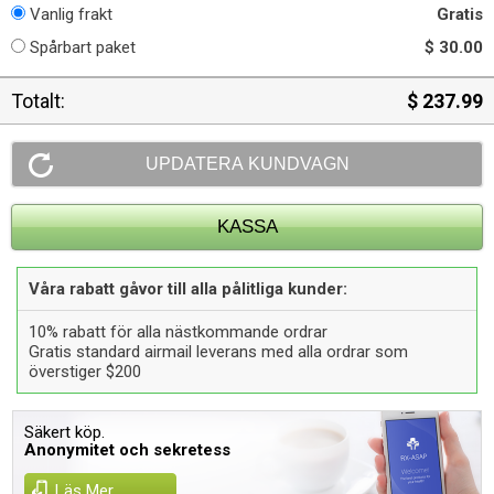
Vanlig frakt
Gratis
Spårbart paket
$ 30.00
Totalt:
$ 237.99
Våra rabatt gåvor till alla pålitliga kunder:
10% rabatt för alla nästkommande ordrar
Gratis standard airmail leverans med alla ordrar som
överstiger $200
Säkert köp.
Anonymitet och sekretess
Läs Mer