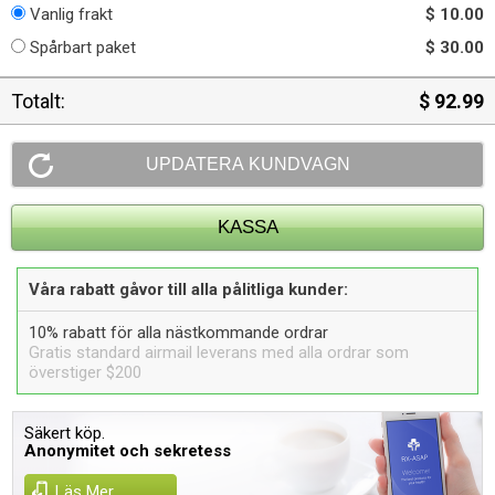
Vanlig frakt
$ 10.00
Spårbart paket
$ 30.00
Totalt:
$ 92.99
Våra rabatt gåvor till alla pålitliga kunder:
10% rabatt för alla nästkommande ordrar
Gratis standard airmail leverans med alla ordrar som
överstiger $200
Säkert köp.
Anonymitet och sekretess
Läs Mer