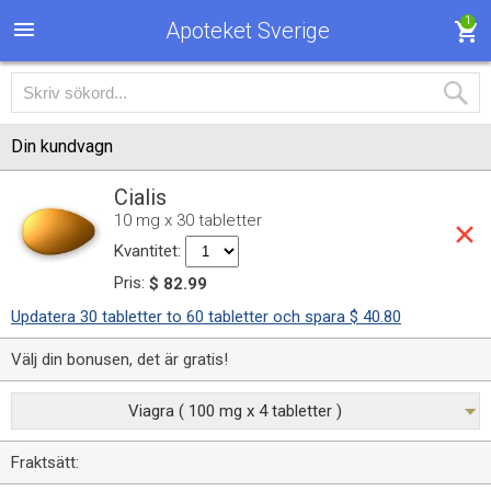
1
Apoteket Sverige
Din kundvagn
Cialis
10 mg x 30 tabletter
Kvantitet:
Pris:
$ 82.99
Updatera 30 tabletter to 60 tabletter och spara $ 40.80
Välj din bonusen, det är gratis!
Viagra ( 100 mg x 4 tabletter )
Fraktsätt: