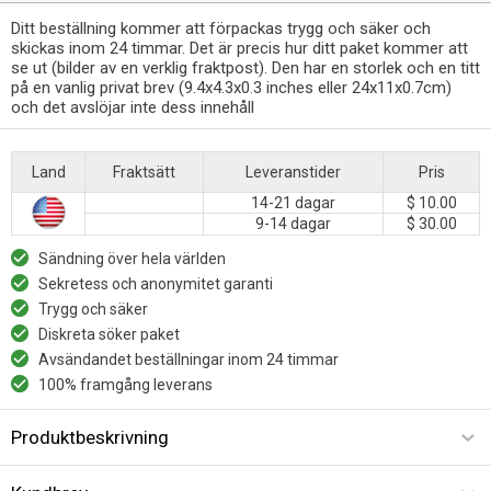
Ditt beställning kommer att förpackas trygg och säker och
skickas inom 24 timmar. Det är precis hur ditt paket kommer att
se ut (bilder av en verklig fraktpost). Den har en storlek och en titt
på en vanlig privat brev (9.4x4.3x0.3 inches eller 24x11x0.7cm)
och det avslöjar inte dess innehåll
Land
Fraktsätt
Leveranstider
Pris
14-21 dagar
$ 10.00
9-14 dagar
$ 30.00
Sändning över hela världen
Sekretess och anonymitet garanti
Trygg och säker
Diskreta söker paket
Avsändandet beställningar inom 24 timmar
100% framgång leverans
Produktbeskrivning