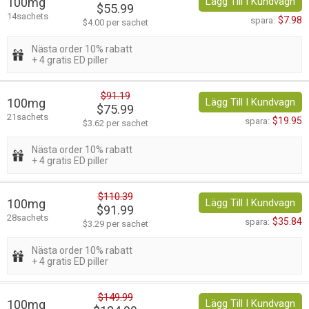
100mg
Lägg Till I Kundvagn
$55.99
14sachets
$7.98
spara:
$4.00 per sachet
Nästa order 10% rabatt
+ 4 gratis ED piller
$91.19
100mg
Lägg Till I Kundvagn
$75.99
21sachets
$19.95
spara:
$3.62 per sachet
Nästa order 10% rabatt
+ 4 gratis ED piller
$110.39
100mg
Lägg Till I Kundvagn
$91.99
28sachets
$35.84
spara:
$3.29 per sachet
Nästa order 10% rabatt
+ 4 gratis ED piller
$149.99
100mg
Lägg Till I Kundvagn