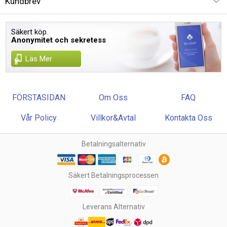
Kundbrev
Säkert köp.
Anonymitet och sekretess
Läs Mer
FÖRSTASIDAN
Om Oss
FAQ
Vår Policy
Villkor&Avtal
Kontakta Oss
Betalningsalternativ
Säkert Betalningsprocessen
Leverans Alternativ