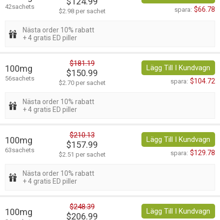
$124.99
42sachets
$66.78
spara:
$2.98 per sachet
Nästa order 10% rabatt
+ 4 gratis ED piller
$181.19
100mg
Lägg Till I Kundvagn
$150.99
56sachets
$104.72
spara:
$2.70 per sachet
Nästa order 10% rabatt
+ 4 gratis ED piller
$210.13
100mg
Lägg Till I Kundvagn
$157.99
63sachets
$129.78
spara:
$2.51 per sachet
Nästa order 10% rabatt
+ 4 gratis ED piller
$248.39
100mg
Lägg Till I Kundvagn
$206.99